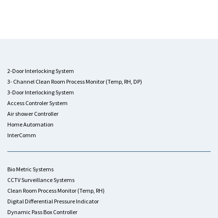
2-Door Interlocking System
3- Channel Clean Room Process Monitor (Temp, RH, DP)
3-Door Interlocking System
Access Controler System
Air shower Controller
Home Automation
InterComm
Bio Metric Systems
CCTV Surveillance Systems
Clean Room Process Monitor (Temp, RH)
Digital Differential Pressure Indicator
Dynamic Pass Box Controller