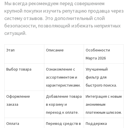
Мы всегда рекомендуем перед совершением
крупной покупки изучить репутацию продавца через
систему отзывов. Это дополнительный слой
безопасности, позволяющий избежать неприятных
ситуаций.
Этап
Описание
Особенности
Марта 2026
Выбор товара
Ознакомление с
Улучшенный
ассортиментом и
фильтр для
характеристиками.
быстрого поиска.
Оформление
Добавление товара
Интеграция с новым
заказа
в корзину и
анонимным
переход к оплате.
платежным шлюзом.
Оплата
Перевод средств в
Поддержка